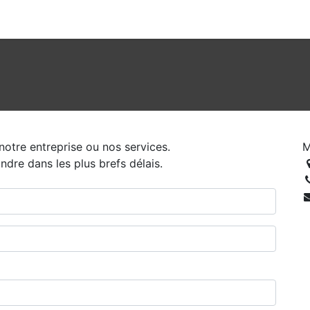
otre entreprise ou nos services.
M
dre dans les plus brefs délais.