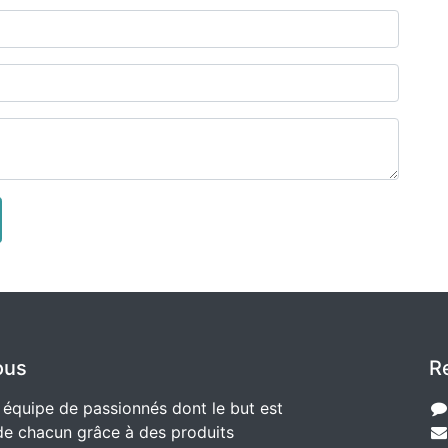
ous
R
quipe de passionnés dont le but est
 de chacun grâce à des produits