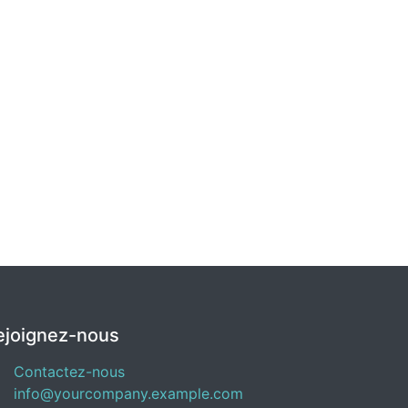
ejoignez-nous
Contactez-nous
info@yourcompany.example.com